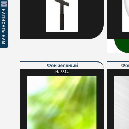
НАПИСАТЬ НАМ
Фон зеленый
Ф
№ 8314