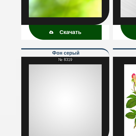
Скачать
Фон серый
№ 8319