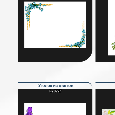
Уголок из цветов
№ 8297