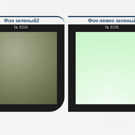
Фон зеленый2
Фон нежно зелены
№ 8334
№ 8336