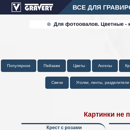
ВСЕ ДЛЯ ГРАВИ
Для фотоовалов. Цветные - к
Популярное
Пейзажи
Цветы
Ангелы
Кр
Свечи
Уголки, ленты, разделители
Картинки не 
Крест с розами