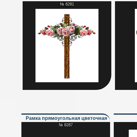
№ 8281
Рамка прямоугольная цветочная
№ 8287