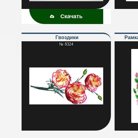
Скачать
Гвоздики
Рам
№ 8324